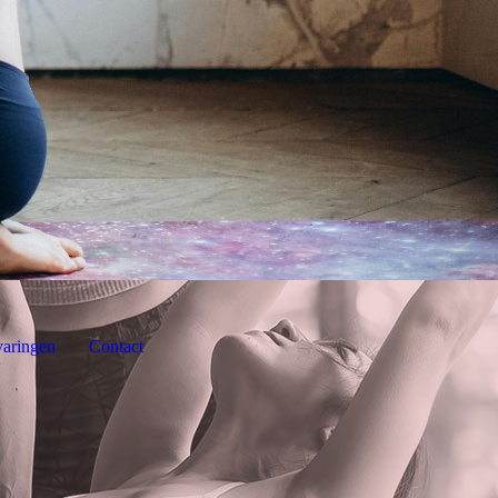
varingen
Contact